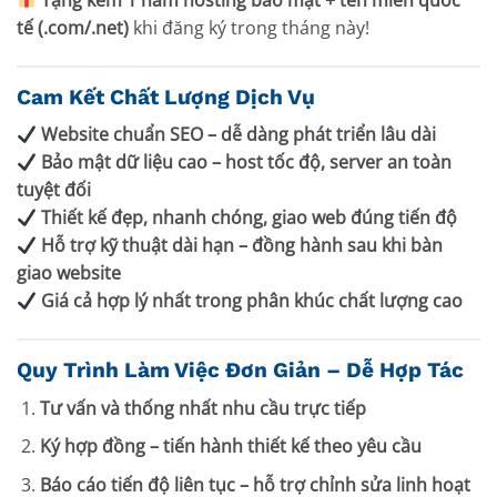
tế (.com/.net)
khi đăng ký trong tháng này!
Cam Kết Chất Lượng Dịch Vụ
Website chuẩn SEO – dễ dàng phát triển lâu dài
Bảo mật dữ liệu cao – host tốc độ, server an toàn
tuyệt đối
Thiết kế đẹp, nhanh chóng, giao web đúng tiến độ
Hỗ trợ kỹ thuật dài hạn – đồng hành sau khi bàn
giao website
Giá cả hợp lý nhất trong phân khúc chất lượng cao
Quy Trình Làm Việc Đơn Giản – Dễ Hợp Tác
Tư vấn và thống nhất nhu cầu trực tiếp
Ký hợp đồng – tiến hành thiết kế theo yêu cầu
Báo cáo tiến độ liên tục – hỗ trợ chỉnh sửa linh hoạt