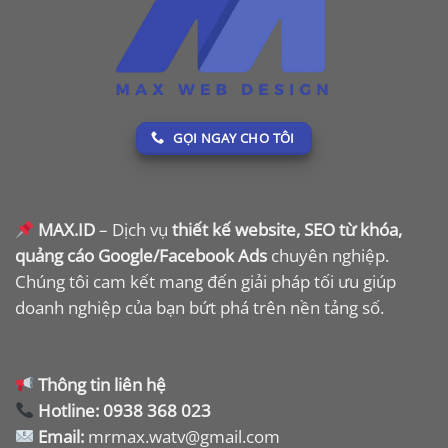
GỌI NGAY CHO TÔI
MAX.ID
– Dịch vụ
thiết kế website, SEO từ khóa,
quảng cáo Google/Facebook Ads
chuyên nghiệp.
Chúng tôi cam kết mang đến giải pháp tối ưu giúp
doanh nghiệp của bạn bứt phá trên nền tảng số.
Thông tin liên hệ
Hotline:
0938 368 023
Email:
mrmax.watv@gmail.com