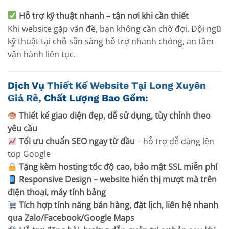
Hỗ trợ kỹ thuật nhanh – tận nơi khi cần thiết
Khi website gặp vấn đề, bạn không cần chờ đợi. Đội ngũ
kỹ thuật tại chỗ sẵn sàng hỗ trợ nhanh chóng, an tâm
vận hành liên tục.
Dịch Vụ
Thiết Kế Website Tại Long Xuyên
Giá Rẻ
, Chất Lượng Bao Gồm:
Thiết kế giao diện đẹp, dễ sử dụng, tùy chỉnh theo
yêu cầu
Tối ưu chuẩn SEO ngay từ đầu
– hỗ trợ dễ dàng lên
top Google
Tặng kèm hosting tốc độ cao, bảo mật SSL miễn phí
Responsive Design – website hiển thị mượt mà trên
điện thoại, máy tính bảng
Tích hợp tính năng bán hàng, đặt lịch, liên hệ nhanh
qua Zalo/Facebook/Google Maps