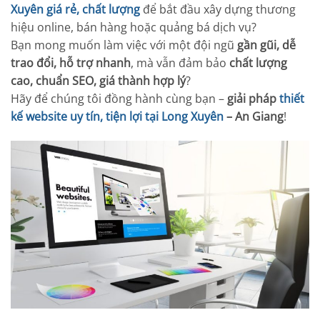
Xuyên giá rẻ, chất lượng
để bắt đầu xây dựng thương
hiệu online, bán hàng hoặc quảng bá dịch vụ?
Bạn mong muốn làm việc với một đội ngũ
gần gũi, dễ
trao đổi, hỗ trợ nhanh
, mà vẫn đảm bảo
chất lượng
cao, chuẩn SEO, giá thành hợp lý
?
Hãy để chúng tôi đồng hành cùng bạn –
giải pháp
thiết
kế website uy tín, tiện lợi tại Long Xuyên
– An Giang
!