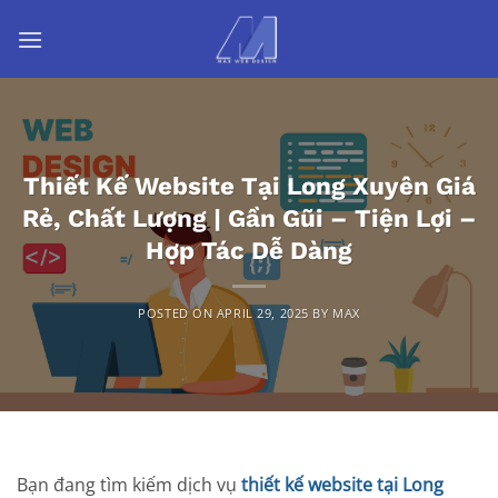
Skip
to
content
Thiết Kế Website Tại Long Xuyên Giá
Rẻ, Chất Lượng | Gần Gũi – Tiện Lợi –
Hợp Tác Dễ Dàng
POSTED ON
APRIL 29, 2025
BY
MAX
Bạn đang tìm kiếm dịch vụ
thiết kế website tại Long