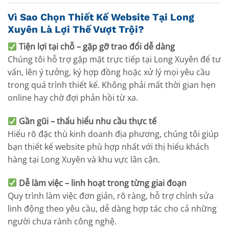
Vì Sao Chọn Thiết Kế Website Tại Long
Xuyên Là Lợi Thế Vượt Trội?
Tiện lợi tại chỗ – gặp gỡ trao đổi dễ dàng
Chúng tôi hỗ trợ gặp mặt trực tiếp tại Long Xuyên để tư
vấn, lên ý tưởng, ký hợp đồng hoặc xử lý mọi yêu cầu
trong quá trình thiết kế. Không phải mất thời gian hẹn
online hay chờ đợi phản hồi từ xa.
Gần gũi – thấu hiểu nhu cầu thực tế
Hiểu rõ đặc thù kinh doanh địa phương, chúng tôi giúp
bạn thiết kế website phù hợp nhất với thị hiếu khách
hàng tại Long Xuyên và khu vực lân cận.
Dễ làm việc – linh hoạt trong từng giai đoạn
Quy trình làm việc đơn giản, rõ ràng, hỗ trợ chỉnh sửa
linh động theo yêu cầu, dễ dàng hợp tác cho cả những
người chưa rành công nghệ.