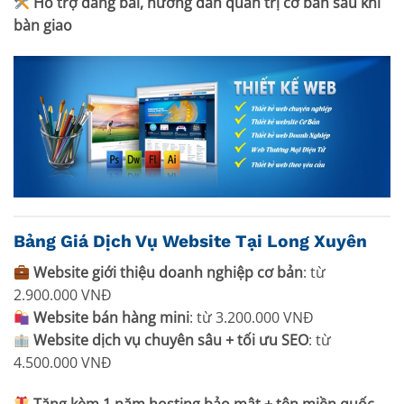
Hỗ trợ đăng bài, hướng dẫn quản trị cơ bản sau khi
bàn giao
Bảng Giá Dịch Vụ Website Tại Long Xuyên
Website giới thiệu doanh nghiệp cơ bản
: từ
2.900.000 VNĐ
Website bán hàng mini
: từ 3.200.000 VNĐ
Website dịch vụ chuyên sâu + tối ưu SEO
: từ
4.500.000 VNĐ
Tặng kèm 1 năm hosting bảo mật + tên miền quốc