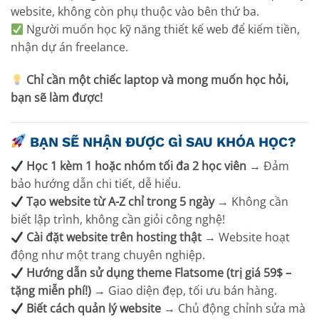
website, không còn phụ thuộc vào bên thứ ba.
Người muốn học kỹ năng thiết kế web để kiếm tiền,
nhận dự án freelance.
Chỉ cần một chiếc laptop và mong muốn học hỏi,
bạn sẽ làm được!
BẠN SẼ NHẬN ĐƯỢC GÌ SAU KHÓA HỌC?
Học 1 kèm 1 hoặc nhóm tối đa 2 học viên
→ Đảm
bảo hướng dẫn chi tiết, dễ hiểu.
Tạo website từ A-Z chỉ trong 5 ngày
→ Không cần
biết lập trình, không cần giỏi công nghệ!
Cài đặt website trên hosting thật
→ Website hoạt
động như một trang chuyên nghiệp.
Hướng dẫn sử dụng theme Flatsome (trị giá 59$ –
tặng miễn phí!)
→ Giao diện đẹp, tối ưu bán hàng.
Biết cách quản lý website
→ Chủ động chỉnh sửa mà