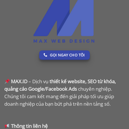
GỌI NGAY CHO TÔI
MAX.ID
– Dịch vụ
thiết kế website, SEO từ khóa,
quảng cáo Google/Facebook Ads
chuyên nghiệp.
Chúng tôi cam kết mang đến giải pháp tối ưu giúp
doanh nghiệp của bạn bứt phá trên nền tảng số.
Thông tin liên hệ