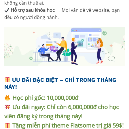
không cần thuê ai.
Hỗ trợ sau khóa học
→ Mọi vấn đề về website, bạn
đều có người đồng hành.
ƯU ĐÃI ĐẶC BIỆT – CHỈ TRONG THÁNG
NÀY!
Học phí gốc: 10,000,000đ
Ưu đãi ngay: Chỉ còn 6,000,000đ cho học
viên đăng ký trong tháng này!
Tặng miễn phí theme Flatsome trị giá 59$!