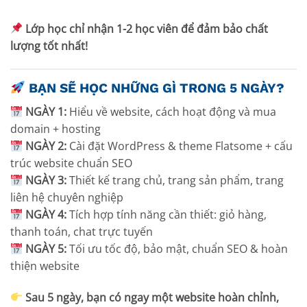
Lớp học chỉ nhận 1-2 học viên để đảm bảo chất
lượng tốt nhất!
BẠN SẼ HỌC NHỮNG GÌ TRONG 5 NGÀY?
NGÀY 1:
Hiểu về website, cách hoạt động và mua
domain + hosting
NGÀY 2:
Cài đặt WordPress & theme Flatsome + cấu
trúc website chuẩn SEO
NGÀY 3:
Thiết kế trang chủ, trang sản phẩm, trang
liên hệ chuyên nghiệp
NGÀY 4:
Tích hợp tính năng cần thiết: giỏ hàng,
thanh toán, chat trực tuyến
NGÀY 5:
Tối ưu tốc độ, bảo mật, chuẩn SEO & hoàn
thiện website
Sau 5 ngày, bạn có ngay một website hoàn chỉnh,