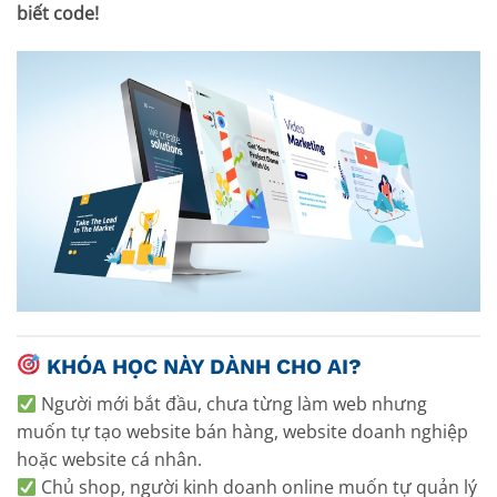
biết code!
KHÓA HỌC NÀY DÀNH CHO AI?
Người mới bắt đầu, chưa từng làm web nhưng
muốn tự tạo website bán hàng, website doanh nghiệp
hoặc website cá nhân.
Chủ shop, người kinh doanh online muốn tự quản lý