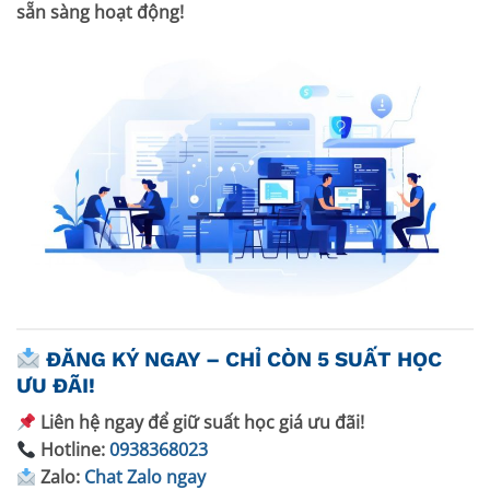
sẵn sàng hoạt động!
ĐĂNG KÝ NGAY – CHỈ CÒN 5 SUẤT HỌC
ƯU ĐÃI!
Liên hệ ngay để giữ suất học giá ưu đãi!
Hotline:
0938368023
Zalo:
Chat Zalo ngay