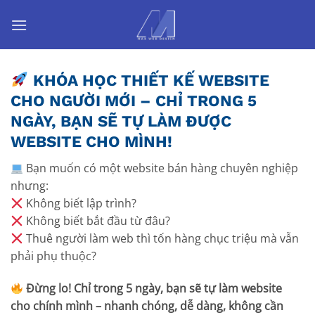
Skip
to
content
KHÓA HỌC THIẾT KẾ WEBSITE
CHO NGƯỜI MỚI – CHỈ TRONG 5
NGÀY, BẠN SẼ TỰ LÀM ĐƯỢC
WEBSITE CHO MÌNH!
Bạn muốn có một website bán hàng chuyên nghiệp
nhưng:
Không biết lập trình?
Không biết bắt đầu từ đâu?
Thuê người làm web thì tốn hàng chục triệu mà vẫn
phải phụ thuộc?
Đừng lo! Chỉ trong 5 ngày, bạn sẽ tự làm website
cho chính mình – nhanh chóng, dễ dàng, không cần