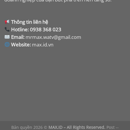
Thông tin liên hệ
Hotline:
0938 368 023
Email:
mrmax.watv@gmail.com
Website:
max.id.vn
Bản quyền 2026 ©
MAX.ID – All Rights Reserved.
Post
--