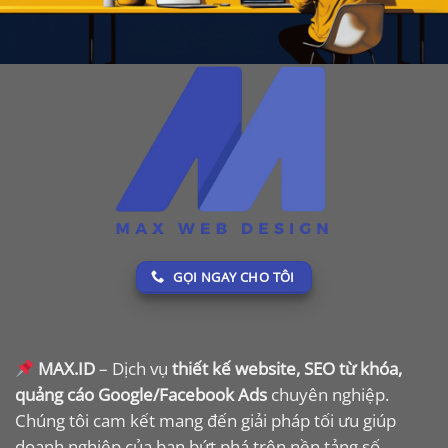
GỌI NGAY CHO TÔI
MAX.ID
– Dịch vụ
thiết kế website, SEO từ khóa,
quảng cáo Google/Facebook Ads
chuyên nghiệp.
Chúng tôi cam kết mang đến giải pháp tối ưu giúp
doanh nghiệp của bạn bứt phá trên nền tảng số.