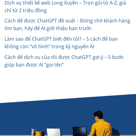
Dịch vụ thiết kế web Long Xuyên – Trọn gói từ A-Z, giá
chỉ từ 2 triệu đồng
Cách để được ChatGPT đề xuất – Đừng chờ khách hàng
tìm bạn, hãy để AI giới thiệu bạn trước
Làm sao để ChatGPT biết đến tôi? – 5 cách để bạn
không còn “vô hình” trong kỷ nguyên AI
Cách để dịch vụ của tôi được ChatGPT gợi ý – 5 bước
giúp bạn được AI “gọi tên”