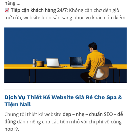
hàng,…
Tiếp cận khách hàng 24/7
: Không cần chờ đến giờ
mở cửa, website luôn sẵn sàng phục vụ khách tìm kiếm.
Dịch Vụ
Thiết Kế Website Giá Rẻ Cho Spa &
Tiệm Nail
Chúng tôi thiết kế website
đẹp – nhẹ – chuẩn SEO – dễ
dùng
dành riêng cho các tiệm nhỏ với chi phí vô cùng
hợp lý.