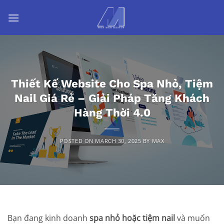
Skip
to
content
Thiết Kế Website Cho Spa Nhỏ, Tiệm
Nail Giá Rẻ – Giải Pháp Tăng Khách
Hàng Thời 4.0
POSTED ON
MARCH 30, 2025
BY
MAX
Bạn đang kinh doanh
spa nhỏ hoặc tiệm nail
và muốn