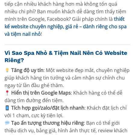
tiếp cận nhiều khách hàng hơn mà không tốn quá
nhiều chi phí? Bạn muốn khách dễ dàng tìm thấy tiệm
mình trên Google, Facebook? Giải pháp chính là
thiết
kế website chuyên nghiệp, giá rẻ – dành riêng cho spa
và tiệm nail nhỏ
!
Vì Sao Spa Nhỏ & Tiệm Nail Nên Có Website
Riêng?
Tăng độ uy tín
: Một website đẹp mắt, chuyên nghiệp
giúp khách hàng tin tưởng và cảm nhận sự chỉnh chu
ngay từ lần đầu ghé thăm.
Hiển thị trên Google Maps
: Khách hàng có thể dễ
dàng tìm đường đến tiệm.
Tích hợp gọi/zalo/đặt lịch nhanh
: Khách đặt lịch chỉ
với 1 chạm, cực kỳ tiện lợi.
Tạo ấn tượng thương hiệu riêng
: Bạn có thể giới
thiệu dịch vụ, bảng giá, hình ảnh thực tế, review khách