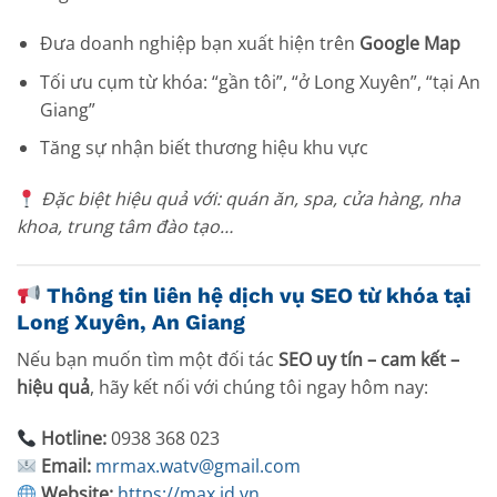
Đưa doanh nghiệp bạn xuất hiện trên
Google Map
Tối ưu cụm từ khóa: “gần tôi”, “ở Long Xuyên”, “tại An
Giang”
Tăng sự nhận biết thương hiệu khu vực
Đặc biệt hiệu quả với: quán ăn, spa, cửa hàng, nha
khoa, trung tâm đào tạo…
Thông tin liên hệ dịch vụ SEO từ khóa tại
Long Xuyên, An Giang
Nếu bạn muốn tìm một đối tác
SEO uy tín – cam kết –
hiệu quả
, hãy kết nối với chúng tôi ngay hôm nay:
Hotline:
0938 368 023
Email:
mrmax.watv@gmail.com
Website:
https://max.id.vn