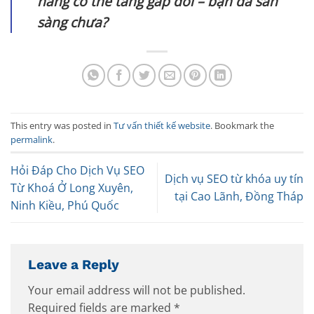
hàng có thể tăng gấp đôi – bạn đã sẵn
sàng chưa?
This entry was posted in
Tư vấn thiết kế website
. Bookmark the
permalink
.
Hỏi Đáp Cho Dịch Vụ SEO
Dịch vụ SEO từ khóa uy tín
Từ Khoá Ở Long Xuyên,
tại Cao Lãnh, Đồng Tháp
Ninh Kiều, Phú Quốc
Leave a Reply
Your email address will not be published.
Required fields are marked
*