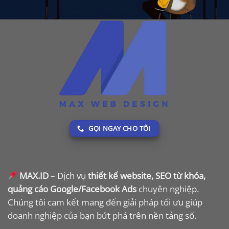
GỌI NGAY CHO TÔI
MAX.ID
– Dịch vụ
thiết kế website, SEO từ khóa,
quảng cáo Google/Facebook Ads
chuyên nghiệp.
Chúng tôi cam kết mang đến giải pháp tối ưu giúp
doanh nghiệp của bạn bứt phá trên nền tảng số.