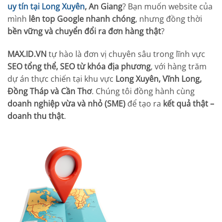
uy tín tại Long Xuyên
, An Giang
? Bạn muốn website của
mình
lên top Google nhanh chóng
, nhưng đồng thời
bền vững và chuyển đổi ra đơn hàng thật
?
MAX.ID.VN
tự hào là đơn vị chuyên sâu trong lĩnh vực
SEO tổng thể, SEO từ khóa địa phương
, với hàng trăm
dự án thực chiến tại khu vực
Long Xuyên, Vĩnh Long,
Đồng Tháp và Cần Thơ
. Chúng tôi đồng hành cùng
doanh nghiệp vừa và nhỏ (SME)
để tạo ra
kết quả thật –
doanh thu thật
.