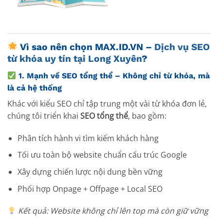
Vì sao nên chọn MAX.ID.VN –
Dịch vụ SEO
từ khóa uy tín tại Long Xuyên
?
1.
Mạnh về SEO tổng thể – Không chỉ từ khóa, mà
là cả hệ thống
Khác với kiểu SEO chỉ tập trung một vài từ khóa đơn lẻ,
chúng tôi triển khai
SEO tổng thể
, bao gồm:
Phân tích hành vi tìm kiếm khách hàng
Tối ưu toàn bộ website chuẩn cấu trúc Google
Xây dựng chiến lược nội dung bền vững
Phối hợp Onpage + Offpage + Local SEO
Kết quả: Website không chỉ lên top mà còn giữ vững