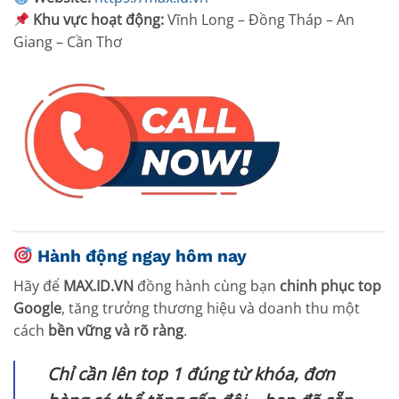
Khu vực hoạt động:
Vĩnh Long – Đồng Tháp – An
Giang – Cần Thơ
Hành động ngay hôm nay
Hãy để
MAX.ID.VN
đồng hành cùng bạn
chinh phục top
Google
, tăng trưởng thương hiệu và doanh thu một
cách
bền vững và rõ ràng
.
Chỉ cần lên top 1 đúng từ khóa, đơn