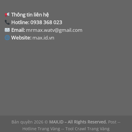
Thông tin liên hệ
Hotline:
0938 368 023
Email:
mrmax.watv@gmail.com
Website:
max.id.vn
Bản quyền 2026 ©
MAX.ID – All Rights Reserved.
Post
--
Hotline Trang Vàng
--
Tool Crawl Trang Vàng