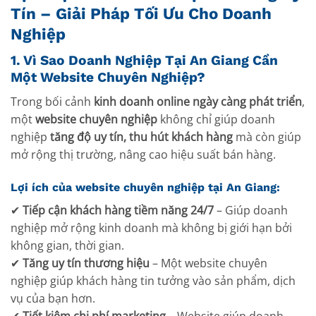
Tín – Giải Pháp Tối Ưu Cho Doanh
Nghiệp
1. Vì Sao Doanh Nghiệp Tại An Giang Cần
Một Website Chuyên Nghiệp?
Trong bối cảnh
kinh doanh online ngày càng phát triển
,
một
website chuyên nghiệp
không chỉ giúp doanh
nghiệp
tăng độ uy tín, thu hút khách hàng
mà còn giúp
mở rộng thị trường, nâng cao hiệu suất bán hàng.
Lợi ích của website chuyên nghiệp tại An Giang:
✔
Tiếp cận khách hàng tiềm năng 24/7
– Giúp doanh
nghiệp mở rộng kinh doanh mà không bị giới hạn bởi
không gian, thời gian.
✔
Tăng uy tín thương hiệu
– Một website chuyên
nghiệp giúp khách hàng tin tưởng vào sản phẩm, dịch
vụ của bạn hơn.
✔
Tiết kiệm chi phí marketing
– Website giúp doanh