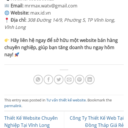
Email:
mrmax.watv@gmail.com
Website:
max.id.vn
Địa chỉ:
308 Đường 14/9, Phường 5, TP Vĩnh long,
Vĩnh Long
Hãy liên hệ ngay để sở hữu một website bán hàng
chuyên nghiệp, giúp bạn tăng doanh thu ngay hôm
nay!
This entry was posted in
Tư vấn thiết kế website
. Bookmark the
permalink
.
Thiết Kế Website Chuyên
Công Ty Thiết Kế Web Tại
Nghiệp Tại Vĩnh Long
Đồng Tháp Giá Rẻ