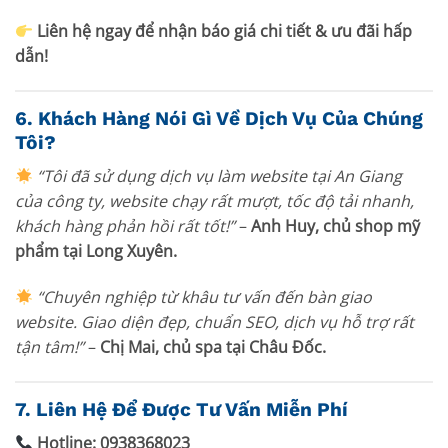
Liên hệ ngay để nhận báo giá chi tiết & ưu đãi hấp
dẫn!
6. Khách Hàng Nói Gì Về Dịch Vụ Của Chúng
Tôi?
“Tôi đã sử dụng dịch vụ làm website tại An Giang
của công ty, website chạy rất mượt, tốc độ tải nhanh,
khách hàng phản hồi rất tốt!”
–
Anh Huy, chủ shop mỹ
phẩm tại Long Xuyên.
“Chuyên nghiệp từ khâu tư vấn đến bàn giao
website. Giao diện đẹp, chuẩn SEO, dịch vụ hỗ trợ rất
tận tâm!”
–
Chị Mai, chủ spa tại Châu Đốc.
7. Liên Hệ Để Được Tư Vấn Miễn Phí
Hotline:
0938368023