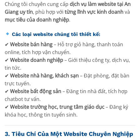
Chúng tôi chuyên cung cấp
dịch vụ làm website tại An
Giang uy tín
, phù hợp với
từng lĩnh vực kinh doanh
và
mục tiêu của doanh nghiệp
.
Các loại website chúng tôi thiết kế:
✔
Website bán hàng
– Hỗ trợ giỏ hàng, thanh toán
online, tích hợp vận chuyển.
✔
Website doanh nghiệp
– Giới thiệu công ty, dịch vụ,
tin tức.
✔
Website nhà hàng, khách sạn
– Đặt phòng, đặt bàn
trực tuyến.
✔
Website bất động sản
– Đăng tin nhà đất, tích hợp
chatbot tư vấn.
✔
Website trường học, trung tâm giáo dục
– Đăng ký
khóa học, thông tin tuyển sinh.
3. Tiêu Chí Của Một Website Chuyên Nghiệp