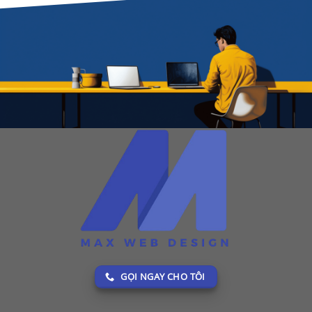
GỌI NGAY CHO TÔI