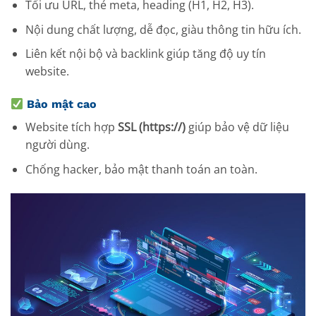
Tối ưu URL, thẻ meta, heading (H1, H2, H3).
Nội dung chất lượng, dễ đọc, giàu thông tin hữu ích.
Liên kết nội bộ và backlink giúp tăng độ uy tín
website.
Bảo mật cao
Website tích hợp
SSL (https://)
giúp bảo vệ dữ liệu
người dùng.
Chống hacker, bảo mật thanh toán an toàn.